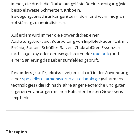
immer, die durch die Narbe ausgelöste Beeinträchtigung (wie
beispielsweise Schmerzen, Kribbeln,
Bewegungseinschränkungen) zu mildern und wenn möglich
vollständig zu neutralisieren.
Außerdem wird immer die Notwendigkeit einer
Ausleitungstherapie, Bearbeitung von Impfblockaden (z.B. mit
Phönix, Sanum, Schüßler-Salzen, Chakrablüten Essenzen
nach Lage-Roy oder den Möglichkeiten der
Radionik
) und
einer Sanierung des Lebensumfeldes geprüft.
Besonders gute Ergebnisse zeigen sich oft in der Anwendung
einer
speziellen Harmonisierungs-Technologie
(wiharmony
technologies), die ich nach jahrelanger Recherche und guten
eigenen Erfahrungen meinen Patienten besten Gewissens
empfehle.
Navigation
Therapien
überspringen