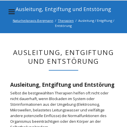
Ausleitung, Entgiftung und Entstörung
Naturheilpraxis-Bergmann
Therapien
Ausleitung / Entgiftung /
Entstörung
AUSLEITUNG, ENTGIFTUNG
UND ENTSTÖRUNG
Ausleitung, Entgiftung und Entstörung
Selbst die bestgewählten Therapien helfen oft nicht oder
nicht dauerhaft, wenn Blockaden im System oder
Störinformationen aus der Umgebung (Elektrosmog,
Mikrowellen, belastetes Leitungswasser und vielfältige
andere potenzielle Einflüsse) die Normalfunktionen des
Organismus beeinträchtigen oder den Körper an der