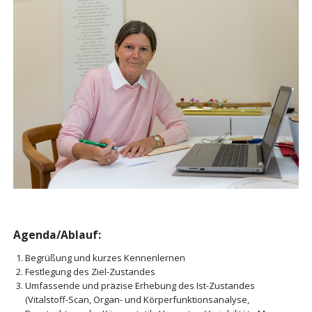
Agenda/Ablauf:
Begrüßung und kurzes Kennenlernen
Festlegung des Ziel-Zustandes
Umfassende und präzise Erhebung des Ist-Zustandes
(Vitalstoff-Scan, Organ- und Körperfunktionsanalyse,