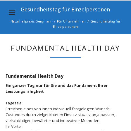
Gesundheitstag für Einzelpersonen
Naturheilpraxis-Bergmann
Für Unternehmen
Gesundheitstag für
Einzelpersonen
FUNDAMENTAL HEALTH DAY
Fundamental Health Day
Ein ganzer Tag nur für Sie und das Fundament Ihrer
Leistungsfähigkeit
Tagesziel:
Erreichen eines von Ihnen individuell festgelegten Wunsch-
Zustandes durch zielgerichteten Einsatz situativ angepasster,
vielschichtiger, bewährter und innovativer Methoden.
Ihr Vorteil: