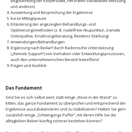
Begutachtung der Körperstatik, Herzraten-Variabilitäts-Messung
und anderes)
Auswertung und Besprechung der Ergebnisse
kurze Mittagspause
Erläuterung der angezeigten Behandlungs- und
Optimierungsmethoden (z. B. nadelfreie Akupunktur, craniale
Osteopathie, Ernährungsberatung, Resilienz-Stärkung)
Anwendungen/Behandlungen
Ergänzung nach Bedarf durch Radionische Unterstützung
(„Remote Support“) von Vorhaben oder Entwicklungsprozessen,
auch den unternehmerischen Bereich betreffend
Fragen und Ausblick
Das Fundament
Sind Sie es sich selbst wert, statt einige „Risse in der Wand“ zu
kitten, das ganze Fundament zu überprüfen und entsprechend der
Ergebnisse auszubalancieren und zu stabilisieren? Hätten Sie gern
zusätzlich einige „Schwingungs-Puffer“, mit deren Hilfe Sie die
alltäglichen Beben künftig sicherer bestehen können?